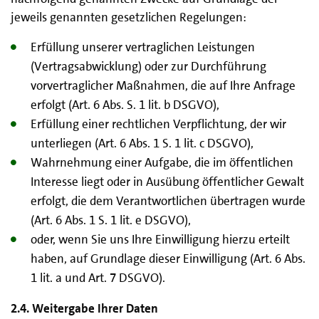
jeweils genannten gesetzlichen Regelungen:
Erfüllung unserer vertraglichen Leistungen
(Vertragsabwicklung) oder zur Durchführung
vorvertraglicher Maßnahmen, die auf Ihre Anfrage
erfolgt (Art. 6 Abs. S. 1 lit. b DSGVO),
Erfüllung einer rechtlichen Verpflichtung, der wir
unterliegen (Art. 6 Abs. 1 S. 1 lit. c DSGVO),
Wahrnehmung einer Aufgabe, die im öffentlichen
Interesse liegt oder in Ausübung öffentlicher Gewalt
erfolgt, die dem Verantwortlichen übertragen wurde
(Art. 6 Abs. 1 S. 1 lit. e DSGVO),
oder, wenn Sie uns Ihre Einwilligung hierzu erteilt
haben, auf Grundlage dieser Einwilligung (Art. 6 Abs.
1 lit. a und Art. 7 DSGVO).
2.4. Weitergabe Ihrer Daten