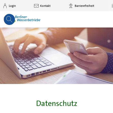
Zum Hauptinhalt springen
Login
Kontakt
Barrierefreiheit
Datenschutz