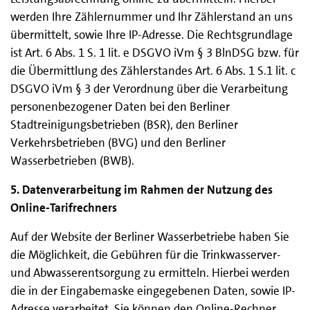
werden Ihre Zählernummer und Ihr Zählerstand an uns
übermittelt, sowie Ihre IP-Adresse. Die Rechtsgrundlage
ist Art. 6 Abs. 1 S. 1 lit. e DSGVO iVm § 3 BlnDSG bzw. für
die Übermittlung des Zählerstandes Art. 6 Abs. 1 S.1 lit. c
DSGVO iVm § 3 der Verordnung über die Verarbeitung
personenbezogener Daten bei den Berliner
Stadtreinigungsbetrieben (BSR), den Berliner
Verkehrsbetrieben (BVG) und den Berliner
Wasserbetrieben (BWB).
5. Datenverarbeitung im Rahmen der Nutzung des
Online-Tarifrechners
Auf der Website der Berliner Wasserbetriebe haben Sie
die Möglichkeit, die Gebühren für die Trinkwasserver-
und Abwasserentsorgung zu ermitteln. Hierbei werden
die in der Eingabemaske eingegebenen Daten, sowie IP-
Adresse verarbeitet. Sie können den Online-Rechner