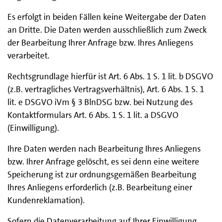
Es erfolgt in beiden Fällen keine Weitergabe der Daten
an Dritte. Die Daten werden ausschließlich zum Zweck
der Bearbeitung Ihrer Anfrage bzw. Ihres Anliegens
verarbeitet.
Rechtsgrundlage hierfür ist Art. 6 Abs. 1 S. 1 lit. b DSGVO
(z.B. vertragliches Vertragsverhältnis), Art. 6 Abs. 1 S. 1
lit. e DSGVO iVm § 3 BlnDSG bzw. bei Nutzung des
Kontaktformulars Art. 6 Abs. 1 S. 1 lit. a DSGVO
(Einwilligung).
Ihre Daten werden nach Bearbeitung Ihres Anliegens
bzw. Ihrer Anfrage gelöscht, es sei denn eine weitere
Speicherung ist zur ordnungsgemäßen Bearbeitung
Ihres Anliegens erforderlich (z.B. Bearbeitung einer
Kundenreklamation).
Sofern die Datenverarbeitung auf Ihrer Einwilligung