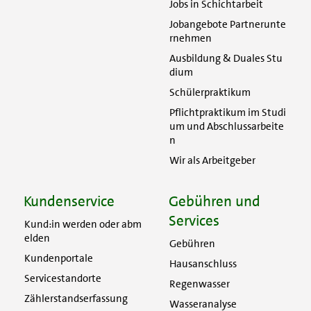
Jobs in Schichtarbeit
Jobangebote Partnerunte
rnehmen
Ausbildung & Duales Stu
dium
Schülerpraktikum
Pflichtpraktikum im Studi
um und Abschlussarbeite
n
Wir als Arbeitgeber
Kundenservice
Gebühren und
Services
Kund:in werden oder abm
elden
Gebühren
Kundenportale
Hausanschluss
Servicestandorte
Regenwasser
Zählerstandserfassung
Wasseranalyse