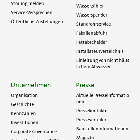
Störung melden
Wasserzähler
Service-Versprechen
Wasserspender
Öffentliche Zustellungen
Standrohrservice
Fäkalienabfuhr
Fettabscheider
Installateurverzeichnis
Einleitung von nicht häus
lichem Abwasser
Unternehmen
Presse
Organisation
Aktuelle Presseinformatio
nen
Geschichte
Pressekontakte
Kennzahlen
Presseverteiler
Investitionen
Baustelleninformationen
Corporate Governance
Magazin