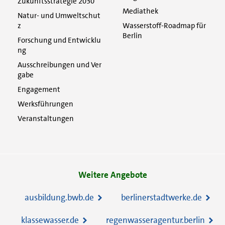
Zukunftsstrategie 2030
Mediathek
Natur- und Umweltschut
z
Wasserstoff-Roadmap für
Berlin
Forschung und Entwicklu
ng
Ausschreibungen und Ver
gabe
Engagement
Werksführungen
Veranstaltungen
Weitere Angebote
ausbildung.bwb.de
berlinerstadtwerke.de
klassewasser.de
regenwasseragentur.berlin