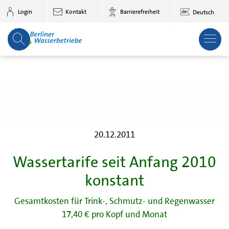
Zum Hauptinhalt springen
Login
Kontakt
Barrierefreiheit
Deutsch
20.12.2011
Wassertarife seit Anfang 2010
konstant
Gesamtkosten für Trink-, Schmutz- und Regenwasser
17,40 € pro Kopf und Monat