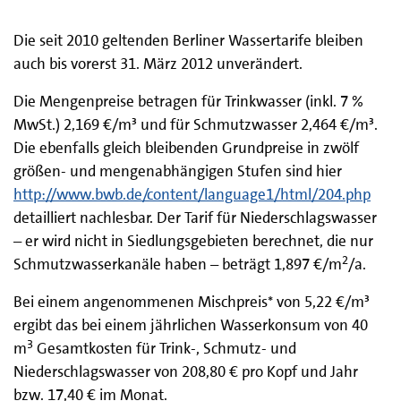
Die seit 2010 geltenden Berliner Wassertarife bleiben
auch bis vorerst 31. März 2012 unverändert.
Die Mengenpreise betragen für Trinkwasser (inkl. 7 %
MwSt.) 2,169 €/m³ und für Schmutzwasser 2,464 €/m³.
Die ebenfalls gleich bleibenden Grundpreise in zwölf
größen- und mengenabhängigen Stufen sind hier
http://www.bwb.de/content/language1/html/204.php
detailliert nachlesbar. Der Tarif für Niederschlagswasser
– er wird nicht in Siedlungsgebieten berechnet, die nur
2
Schmutzwasserkanäle haben – beträgt 1,897 €/m
/a.
Bei einem angenommenen Mischpreis* von 5,22 €/m³
ergibt das bei einem jährlichen Wasserkonsum von 40
3
m
Gesamtkosten für Trink-, Schmutz- und
Niederschlagswasser von 208,80 € pro Kopf und Jahr
bzw. 17,40 € im Monat.