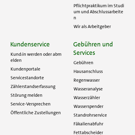
Pflichtpraktikum im Studi
um und Abschlussarbeite
n
Wir als Arbeitgeber
Kundenservice
Gebühren und
Services
Kund:in werden oder abm
elden
Gebühren
Kundenportale
Hausanschluss
Servicestandorte
Regenwasser
Zählerstandserfassung
Wasseranalyse
Störung melden
Wasserzähler
Service-Versprechen
Wasserspender
Öffentliche Zustellungen
Standrohrservice
Fäkalienabfuhr
Fettabscheider