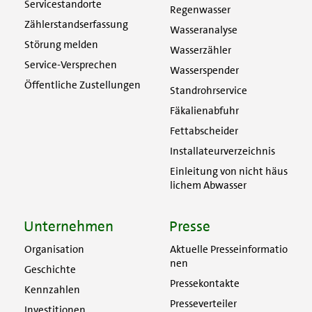
Servicestandorte
Regenwasser
Zählerstandserfassung
Wasseranalyse
Störung melden
Wasserzähler
Service-Versprechen
Wasserspender
Öffentliche Zustellungen
Standrohrservice
Fäkalienabfuhr
Fettabscheider
Installateurverzeichnis
Einleitung von nicht häus
lichem Abwasser
Unternehmen
Presse
Organisation
Aktuelle Presseinformatio
nen
Geschichte
Pressekontakte
Kennzahlen
Presseverteiler
Investitionen