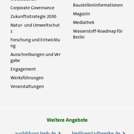
Baustelleninformationen
Corporate Governance
Magazin
Zukunftsstrategie 2030
Mediathek
Natur- und Umweltschut
z
Wasserstoff-Roadmap für
Berlin
Forschung und Entwicklu
ng
Ausschreibungen und Ver
gabe
Engagement
Werksführungen
Veranstaltungen
Weitere Angebote
ausbildung.bwb.de
berlinerstadtwerke.de