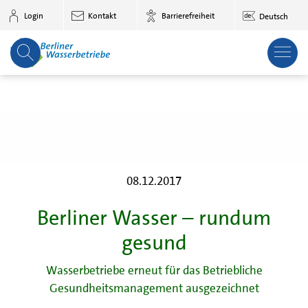
Zum Hauptinhalt springen
Login
Kontakt
Barrierefreiheit
Deutsch
08.12.2017
Berliner Wasser – rundum
gesund
Wasserbetriebe erneut für das Betriebliche
Gesundheitsmanagement ausgezeichnet