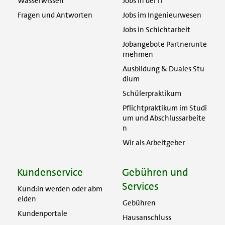
Wasserwissen
Jobs in der IT
Fragen und Antworten
Jobs im Ingenieurwesen
Jobs in Schichtarbeit
Jobangebote Partnerunte
rnehmen
Ausbildung & Duales Stu
dium
Schülerpraktikum
Pflichtpraktikum im Studi
um und Abschlussarbeite
n
Wir als Arbeitgeber
Kundenservice
Gebühren und
Services
Kund:in werden oder abm
elden
Gebühren
Kundenportale
Hausanschluss