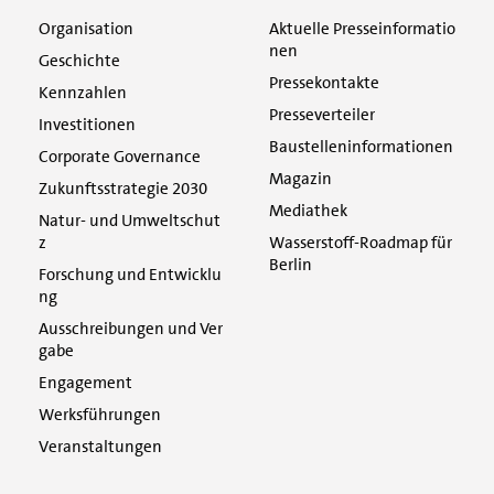
Organisation
Aktuelle Presseinformatio
nen
Geschichte
Pressekontakte
Kennzahlen
Presseverteiler
Investitionen
Baustelleninformationen
Corporate Governance
Magazin
Zukunftsstrategie 2030
Mediathek
Natur- und Umweltschut
z
Wasserstoff-Roadmap für
Berlin
Forschung und Entwicklu
ng
Ausschreibungen und Ver
gabe
Engagement
Werksführungen
Veranstaltungen