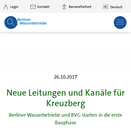
Zum Hauptinhalt springen
Login
Kontakt
Barrierefreiheit
Deutsch
26.10.2017
Neue Leitungen und Kanäle für
Kreuzberg
Berliner Wasserbetriebe und BVG starten in die erste
Bauphase