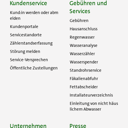
Kundenservice
Gebühren und
Services
Kund:in werden oder abm
elden
Gebühren
Kundenportale
Hausanschluss
Servicestandorte
Regenwasser
Zählerstandserfassung
Wasseranalyse
Störung melden
Wasserzähler
Service-Versprechen
Wasserspender
Öffentliche Zustellungen
Standrohrservice
Fäkalienabfuhr
Fettabscheider
Installateurverzeichnis
Einleitung von nicht häus
lichem Abwasser
Unternehmen
Presse