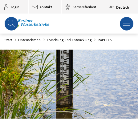
Zum Hauptinhalt springen
Login
Kontakt
Barrierefreiheit
Deutsch
Start
Unternehmen
Forschung und Entwicklung
IMPETUS