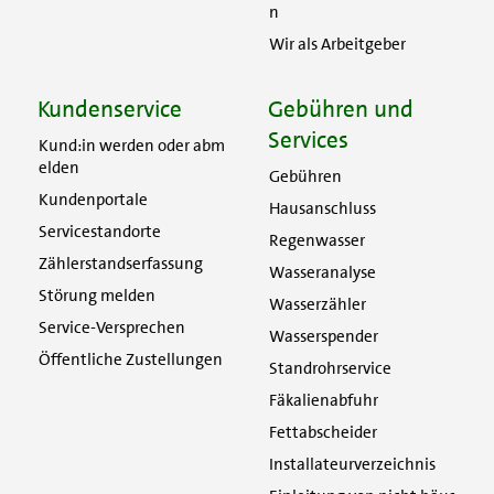
n
Wir als Arbeitgeber
Kundenservice
Gebühren und
Services
Kund:in werden oder abm
elden
Gebühren
Kundenportale
Hausanschluss
Servicestandorte
Regenwasser
Zählerstandserfassung
Wasseranalyse
Störung melden
Wasserzähler
Service-Versprechen
Wasserspender
Öffentliche Zustellungen
Standrohrservice
Fäkalienabfuhr
Fettabscheider
Installateurverzeichnis