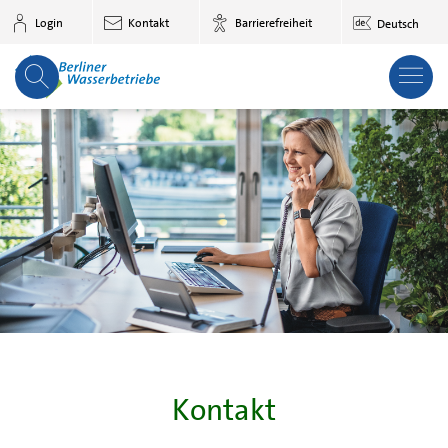
Zum Hauptinhalt springen
Login
Kontakt
Barrierefreiheit
Deutsch
Kontakt