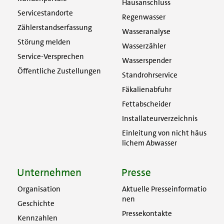
Hausanschluss
Servicestandorte
Regenwasser
Zählerstandserfassung
Wasseranalyse
Störung melden
Wasserzähler
Service-Versprechen
Wasserspender
Öffentliche Zustellungen
Standrohrservice
Fäkalienabfuhr
Fettabscheider
Installateurverzeichnis
Einleitung von nicht häus
lichem Abwasser
Unternehmen
Presse
Organisation
Aktuelle Presseinformatio
nen
Geschichte
Pressekontakte
Kennzahlen