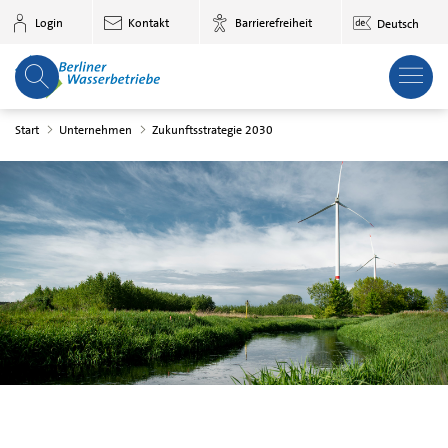
Zum Hauptinhalt springen
Login
Kontakt
Barrierefreiheit
Deutsch
Start
Unternehmen
Zukunftsstrategie 2030