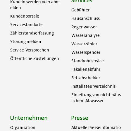
Services
Kund:in werden oder abm
elden
Gebühren
Kundenportale
Hausanschluss
Servicestandorte
Regenwasser
Zählerstandserfassung
Wasseranalyse
Störung melden
Wasserzähler
Service-Versprechen
Wasserspender
Öffentliche Zustellungen
Standrohrservice
Fäkalienabfuhr
Fettabscheider
Installateurverzeichnis
Einleitung von nicht häus
lichem Abwasser
Unternehmen
Presse
Organisation
Aktuelle Presseinformatio