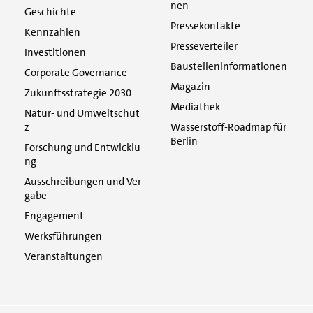
nen
Geschichte
Pressekontakte
Kennzahlen
Presseverteiler
Investitionen
Baustelleninformationen
Corporate Governance
Magazin
Zukunftsstrategie 2030
Mediathek
Natur- und Umweltschut
z
Wasserstoff-Roadmap für
Berlin
Forschung und Entwicklu
ng
Ausschreibungen und Ver
gabe
Engagement
Werksführungen
Veranstaltungen