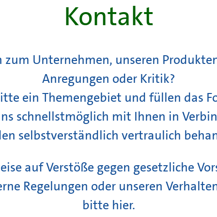
Kontakt
n zum Unternehmen, unseren Produkten
Anregungen oder Kritik?
tte ein Themengebiet und füllen das F
uns schnellstmöglich mit Ihnen in Verbi
en selbstverständlich vertraulich behan
eise auf Verstöße gegen gesetzliche Vors
ne Regelungen oder unseren Verhalten
bitte
hier
.