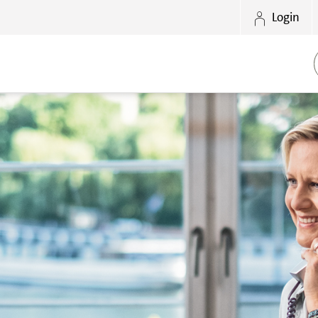
Login