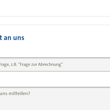
t an uns