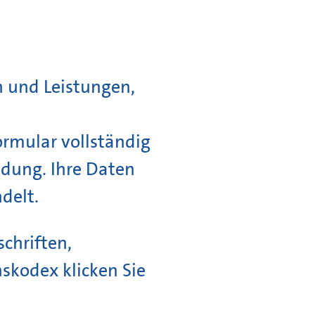
 und Leistungen,
ormular vollständig
ndung. Ihre Daten
delt.
chriften,
skodex klicken Sie