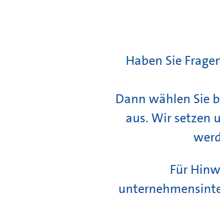
Haben Sie Frage
Dann wählen Sie bi
aus. Wir setzen 
werd
Für Hinw
unternehmensinter