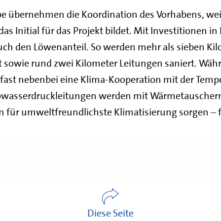
be übernehmen die Koordination des Vorhabens, weil
 Initial für das Projekt bildet. Mit Investitionen i
ch den Löwenanteil. So werden mehr als sieben Kil
 sowie rund zwei Kilometer Leitungen saniert. Wäh
 fast nebenbei eine Klima-Kooperation mit der Tem
bwasserdruckleitungen werden mit Wärmetauschern
 für umweltfreundlichste Klimatisierung sorgen –
Diese Seite