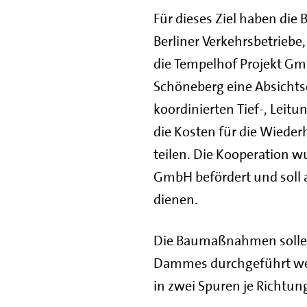
Für dieses Ziel haben die 
Berliner Verkehrsbetriebe
die Tempelhof Projekt Gm
Schöneberg eine Absichtse
koordinierten Tief-, Leit
die Kosten für die Wieder
teilen. Die Kooperation w
GmbH befördert und soll 
dienen.
Die Baumaßnahmen sollen 
Dammes durchgeführt werd
in zwei Spuren je Richtun