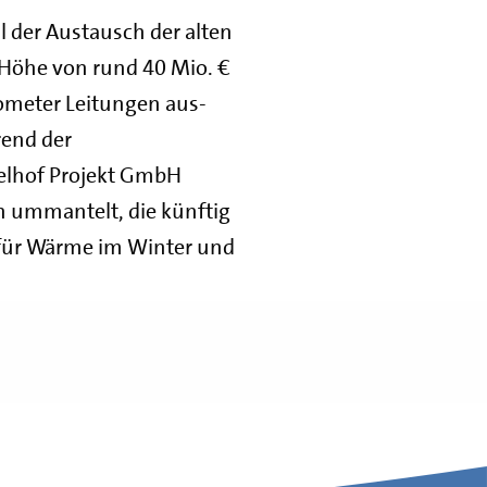
 der Austausch der alten
n Höhe von rund 40 Mio. €
ometer Leitungen aus-
rend der
pelhof Projekt GmbH
 ummantelt, die künftig
 für Wärme im Winter und