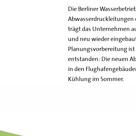
Die Berliner Wasserbetrie
Abwasserdruckleitungen das
trägt das Unternehmen au
und neu wieder eingebaut
Planungsvorbereitung ist
entstanden: Die neuen A
in den Flughafengebäuden
Kühlung im Sommer.