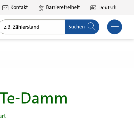
Kontakt
Barrierefreiheit
Deutsch
Suchen
n Te-Damm
art