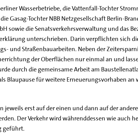
Berliner Wasserbetriebe, die Vattenfall-Tochter Stro
, die Gasag-Tochter NBB Netzgesellschaft Berlin-Br
bH sowie die Senatsverkehrsverwaltung und das Be
rklärung unterschrieben. Darin verpflichten sich di
ungs- und Straßenbauarbeiten. Neben der Zeitersparn
herrichtung der Oberflächen nur einmal an und lass
urde durch die gemeinsame Arbeit am Baustellenatlas
als Blaupause für weitere Erneuerungsvorhaben an 
jeweils erst auf der einen und dann auf der andere
en. Der Verkehr wird währenddessen wie auch heut
g geführt.