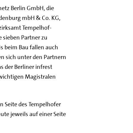
mnetz Berlin GmbH, die
andenburg mbH & Co. KG,
zirksamt Tempelhof-
e sieben Partner zu
is beim Bau fallen auch
en sich unter den Partnern
 der Berliner infrest
wichtigen Magistralen
n Seite des Tempelhofer
e jeweils auf einer Seite