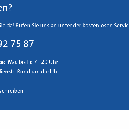
en?
 Sie da! Rufen Sie uns an unter der kostenlosen Ser
92 75 87
ce:
Mo. bis Fr. 7 - 20 Uhr
ienst:
Rund um die Uhr
 schreiben