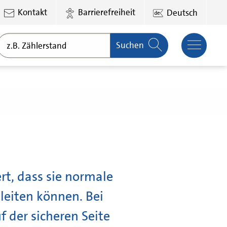
Kontakt
Barrierefreiheit
Deutsch
Suchen
t, dass sie normale
eiten können. Bei
 der sicheren Seite