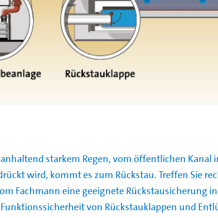
anhaltend starkem Regen, vom öffentlichen Kanal i
rückt wird, kommt es zum Rückstau. Treffen Sie rec
vom Fachmann eine geeignete Rückstausicherung inst
e Funktionssicherheit von Rückstauklappen und Entl