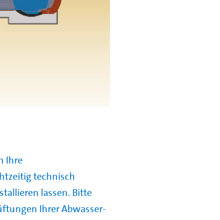
n Ihre
htzeitig technisch
allieren lassen. Bitte
üftungen Ihrer Abwasser-