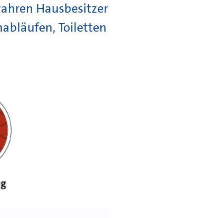
wahren Hausbesitzer
nabläufen, Toiletten