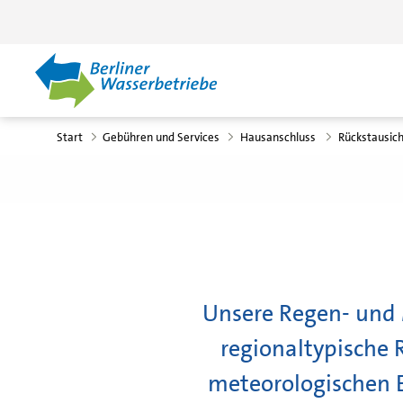
Zum Hauptinhalt springen
Start
Gebühren und Services
Hausanschluss
Rückstausic
Unsere Regen- und 
regionaltypische
meteorologischen E