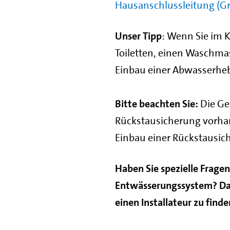
Hausanschlussleitung (Gr
Unser Tipp
: Wenn Sie im K
Toiletten, einen Waschma
Einbau einer Abwasserheb
Bitte beachten Sie:
Die Ge
Rückstausicherung vorha
Einbau einer Rückstausic
Haben Sie spezielle Frage
Entwässerungssystem? Dann
einen Installateur zu finde