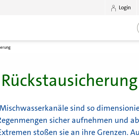
Login
herung
Rückstausicherung
Mischwasserkanäle sind so dimensionier
 Regenmengen sicher aufnehmen und abl
xtremen stoßen sie an ihre Grenzen. Auf