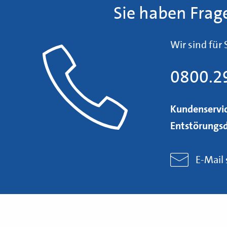
Sie haben Frag
Wir sind für
0800.2
Kundenservi
Entstörungsd
E-Mail