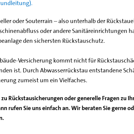
undleitung).
eller oder Souterrain – also unterhalb der Rücksta
schinenabfluss oder andere Sanitäreinrichtungen ha
eanlage den sichersten Rückstauschutz.
bäude-Versicherung kommt nicht für Rückstauschä
nden ist. Durch Abwasserrückstau entstandene Sch
herung zumeist um ein Vielfaches.
n zu Rückstausicherungen oder generelle Fragen zu I
 rufen Sie uns einfach an. Wir beraten Sie gerne ode
n.