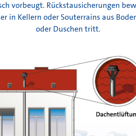
isch vorbeugt. Rückstausicherungen be
r in Kellern oder Souterrains aus Bode
oder Duschen tritt.