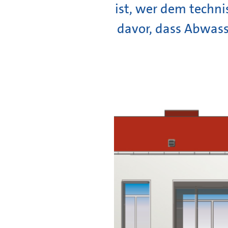
ist, wer dem techn
davor, dass Abwasse