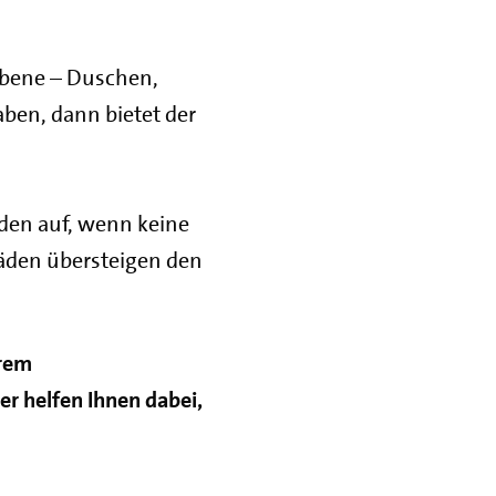
uebene – Duschen,
ben, dann bietet der
den auf, wenn keine
äden übersteigen den
hrem
r helfen Ihnen dabei,