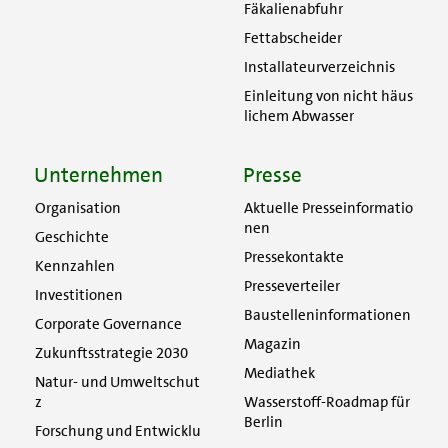
Fäkalienabfuhr
Fettabscheider
Installateurverzeichnis
Einleitung von nicht häus
lichem Abwasser
Unternehmen
Presse
Organisation
Aktuelle Presseinformatio
nen
Geschichte
Pressekontakte
Kennzahlen
Presseverteiler
Investitionen
Baustelleninformationen
Corporate Governance
Magazin
Zukunftsstrategie 2030
Mediathek
Natur- und Umweltschut
z
Wasserstoff-Roadmap für
Berlin
Forschung und Entwicklu