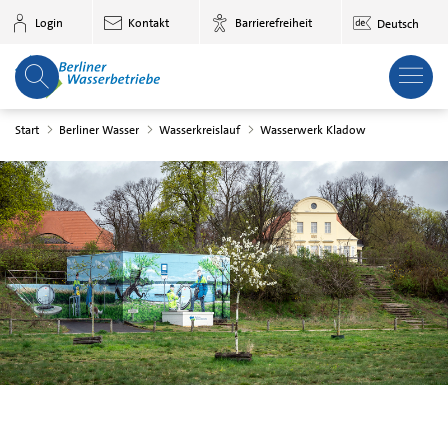
Zum Hauptinhalt springen
Login
Kontakt
Barrierefreiheit
Deutsch
Start
Berliner Wasser
Wasserkreislauf
Wasserwerk Kladow