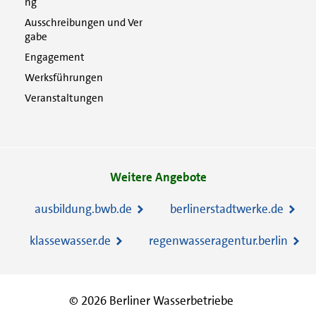
ng
Ausschreibungen und Ver
gabe
Engagement
Werksführungen
Veranstaltungen
Weitere Angebote
ausbildung.bwb.de
berlinerstadtwerke.de
klassewasser.de
regenwasseragentur.berlin
© 2026 Berliner Wasserbetriebe