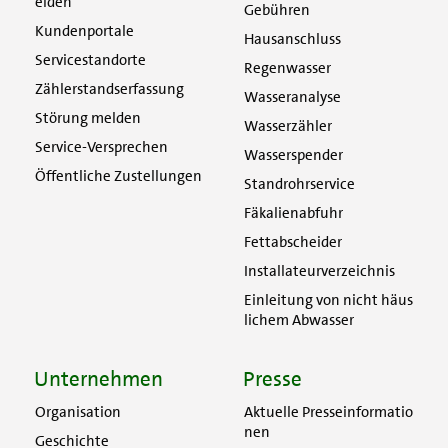
elden
Gebühren
Kundenportale
Hausanschluss
Servicestandorte
Regenwasser
Zählerstandserfassung
Wasseranalyse
Störung melden
Wasserzähler
Service-Versprechen
Wasserspender
Öffentliche Zustellungen
Standrohrservice
Fäkalienabfuhr
Fettabscheider
Installateurverzeichnis
Einleitung von nicht häus
lichem Abwasser
Unternehmen
Presse
Organisation
Aktuelle Presseinformatio
nen
Geschichte