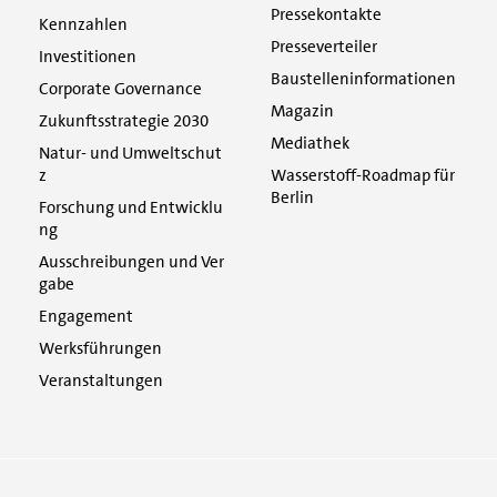
Pressekontakte
Kennzahlen
Presseverteiler
Investitionen
Baustelleninformationen
Corporate Governance
Magazin
Zukunftsstrategie 2030
Mediathek
Natur- und Umweltschut
z
Wasserstoff-Roadmap für
Berlin
Forschung und Entwicklu
ng
Ausschreibungen und Ver
gabe
Engagement
Werksführungen
Veranstaltungen