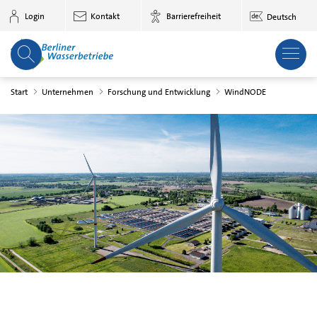
Zum Hauptinhalt springen
Login
Kontakt
Barrierefreiheit
Deutsch
Start
Unternehmen
Forschung und Entwicklung
WindNODE