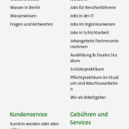
Wasser in Berlin
Jobs für Berufserfahrene
Wasserwissen
Jobs in der IT
Fragen und Antworten
Jobs im Ingenieurwesen
Jobs in Schichtarbeit
Jobangebote Partnerunte
rnehmen
Ausbildung & Duales Stu
dium
Schülerpraktikum
Pflichtpraktikum im Studi
um und Abschlussarbeite
n
Wir als Arbeitgeber
Kundenservice
Gebühren und
Services
Kund:in werden oder abm