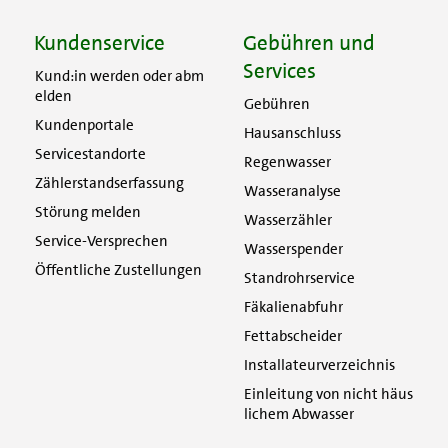
Kundenservice
Gebühren und
Services
Kund:in werden oder abm
elden
Gebühren
Kundenportale
Hausanschluss
Servicestandorte
Regenwasser
Zählerstandserfassung
Wasseranalyse
Störung melden
Wasserzähler
Service-Versprechen
Wasserspender
Öffentliche Zustellungen
Standrohrservice
Fäkalienabfuhr
Fettabscheider
Installateurverzeichnis
Einleitung von nicht häus
lichem Abwasser