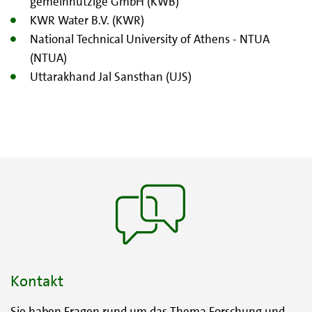
gemeinnützige GmbH (KWB)
KWR Water B.V. (KWR)
National Technical University of Athens - NTUA
(NTUA)
Uttarakhand Jal Sansthan (UJS)
Kontakt
Sie haben Fragen rund um das Thema Forschung und