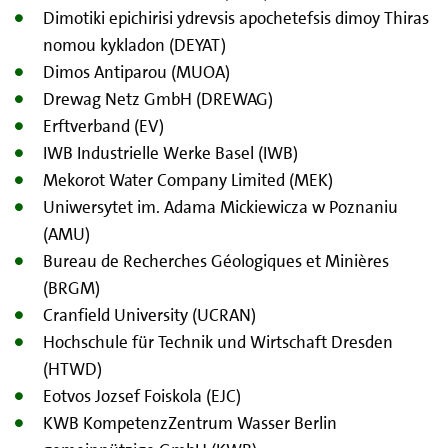
Dimotiki epichirisi ydrevsis apochetefsis dimoy Thiras
nomou kykladon (DEYAT)
Dimos Antiparou (MUOA)
Drewag Netz GmbH (DREWAG)
Erftverband (EV)
IWB Industrielle Werke Basel (IWB)
Mekorot Water Company Limited (MEK)
Uniwersytet im. Adama Mickiewicza w Poznaniu
(AMU)
Bureau de Recherches Géologiques et Minières
(BRGM)
Cranfield University (UCRAN)
Hochschule für Technik und Wirtschaft Dresden
(HTWD)
Eotvos Jozsef Foiskola (EJC)
KWB KompetenzZentrum Wasser Berlin