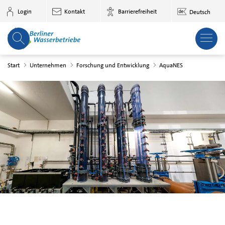
Zum Hauptinhalt springen
Login
Kontakt
Barrierefreiheit
Deutsch
Start
Unternehmen
Forschung und Entwicklung
AquaNES