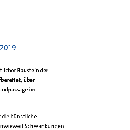
 2019
tlicher Baustein der
bereitet, über
rundpassage im
die künstliche
, inwieweit Schwankungen