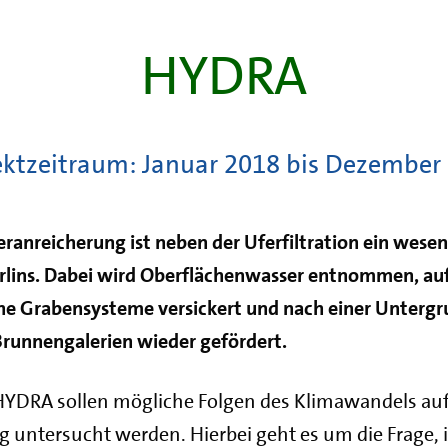
HYDRA
ektzeitraum: Januar 2018 bis Dezember
ranreicherung ist neben der Uferfiltration ein wesen
rlins. Dabei wird Oberflächenwasser entnommen, auf
che Grabensysteme versickert und nach einer Unterg
Brunnengalerien wieder gefördert.
DRA sollen mögliche Folgen des Klimawandels auf 
 untersucht werden. Hierbei geht es um die Frage