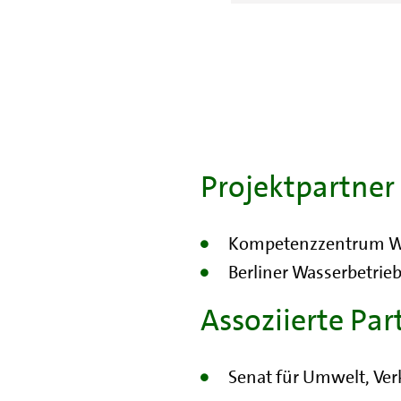
Projektpartner
Kompetenzzentrum Wa
Berliner Wasserbetrie
Assoziierte Par
Senat für Umwelt, Ver