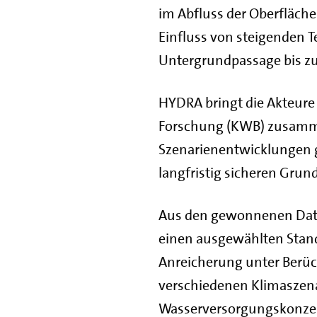
im Abfluss der Oberfläc
Einfluss von steigenden T
Untergrundpassage bis zu
HYDRA bringt die Akteure
Forschung (KWB) zusamme
Szenarienentwicklungen g
langfristig sicheren Gru
Aus den gewonnenen Date
einen ausgewählten Stand
Anreicherung unter Berüc
verschiedenen Klimaszenar
Wasserversorgungskonzep