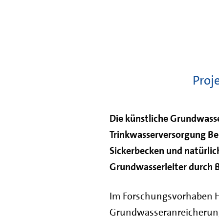
Proj
Die künstliche Grundwasse
Trinkwasserversorgung Be
Sickerbecken und natürli
Grundwasserleiter durch 
Im Forschungsvorhaben HY
Grundwasseranreicherung