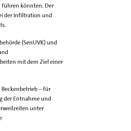
 führen könnten. Der
 der Infiltration und
ts.
sbehörde (SenUVK) und
und
eiten mit dem Ziel einer
Beckenbetrieb – für
ung der Entnahme und
rweilzeiten unter
e