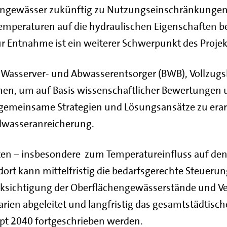
hengewässer zukünftig zu Nutzungseinschränkungen
emperaturen auf die hydraulischen Eigenschaften bei
r Entnahme ist ein weiterer Schwerpunkt des Projek
 Wasserver- und Abwasserentsorger (BWB), Vollzug
n, um auf Basis wissenschaftlicher Bewertungen 
emeinsame Strategien und Lösungsansätze zu erarb
ndwasseranreicherung.
n – insbesondere zum Temperatureinfluss auf den 
ort kann mittelfristig die bedarfsgerechte Steuer
ksichtigung der Oberflächengewässerstände und Ve
ien abgeleitet und langfristig das gesamtstädtisch
t 2040 fortgeschrieben werden.