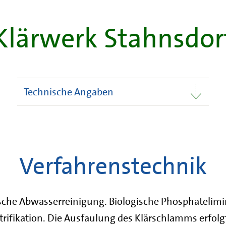
Klärwerk Stahnsdor
Technische Angaben
Verfahrenstechnik
che Abwasserreinigung. Biologische Phosphatelimi
itrifikation. Die Ausfaulung des Klärschlamms erfol