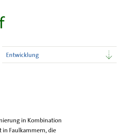
f
Entwicklung
nierung in Kombination
gt in Faulkammern, die