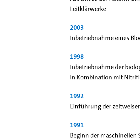
Leitklärwerke
2003
Inbetriebnahme eines Blo
1998
Inbetriebnahme der biol
in Kombination mit Nitrifi
1992
Einführung der zeitweisen
1991
Beginn der maschinelle