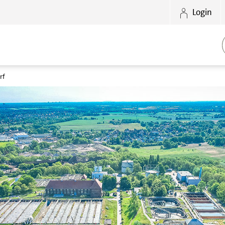
Login
rf