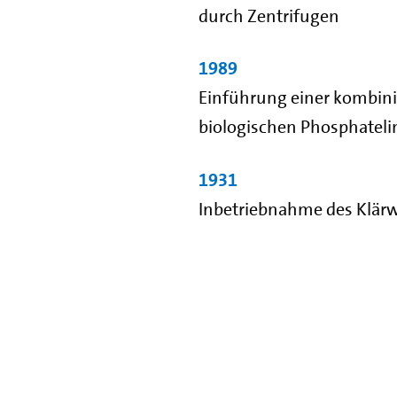
durch Zentrifugen
1989
Einführung einer kombin
biologischen Phosphatel
1931
Inbetriebnahme des Klär