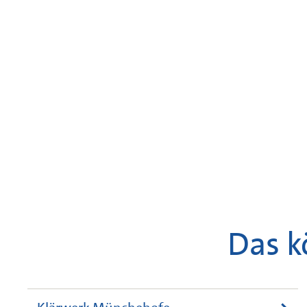
Das k