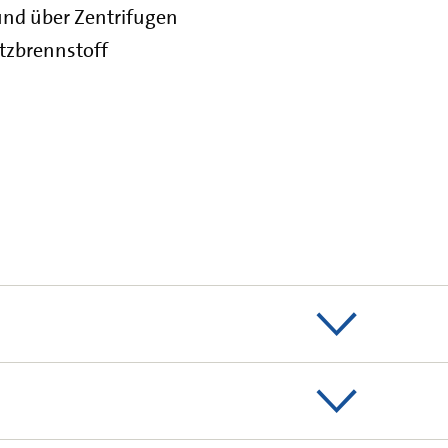
und über Zentrifugen
tzbrennstoff