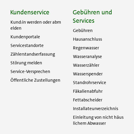
Kundenservice
Gebühren und
Services
Kund:in werden oder abm
elden
Gebühren
Kundenportale
Hausanschluss
Servicestandorte
Regenwasser
Zählerstandserfassung
Wasseranalyse
Störung melden
Wasserzähler
Service-Versprechen
Wasserspender
Öffentliche Zustellungen
Standrohrservice
Fäkalienabfuhr
Fettabscheider
Installateurverzeichnis
Einleitung von nicht häus
lichem Abwasser