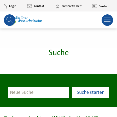
Zum Hauptinhalt springen
Login
Kontakt
Barrierefreiheit
Deutsch
Suche