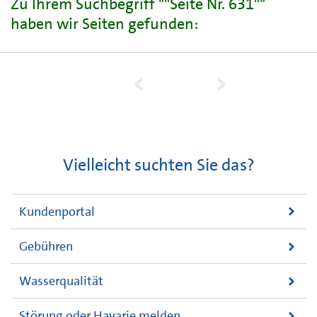
Zu Ihrem Suchbegriff ""Seite Nr. 631""
haben wir Seiten gefunden:
Vielleicht suchten Sie das?
Kundenportal
Gebühren
Wasserqualität
Störung oder Havarie melden