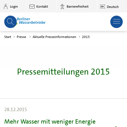
Zum Hauptinhalt springen
Login
Kontakt
Barrierefreiheit
Deutsch
Start
Presse
Aktuelle Presseinformationen
2015
Pressemitteilungen 2015
28.12.2015
Mehr Wasser mit weniger Energie