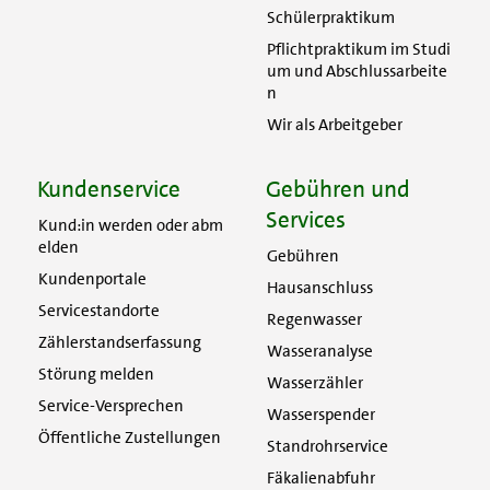
Schülerpraktikum
Pflichtpraktikum im Studi
um und Abschlussarbeite
n
Wir als Arbeitgeber
Kundenservice
Gebühren und
Services
Kund:in werden oder abm
elden
Gebühren
Kundenportale
Hausanschluss
Servicestandorte
Regenwasser
Zählerstandserfassung
Wasseranalyse
Störung melden
Wasserzähler
Service-Versprechen
Wasserspender
Öffentliche Zustellungen
Standrohrservice
Fäkalienabfuhr